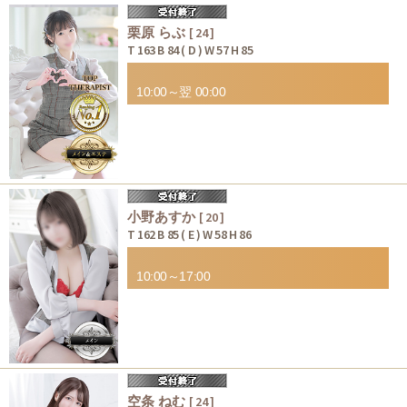
栗原 らぶ
[ 24 ]
T 163 B 84 ( D ) W 57 H 85
10:00～翌 00:00
小野あすか
[ 20 ]
T 162 B 85 ( E ) W 58 H 86
10:00～17:00
空条 ねむ
[ 24 ]