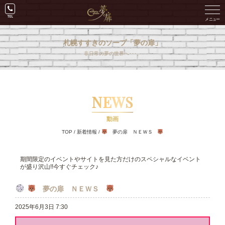
札幌すすきのソープ「夢の扉」
非日常の夢の世界へ･･･。
NEWS
動画
TOP
/
新着情報
/
夢の扉 ＮＥＷＳ
期間限定のイベントやサイトを見た方だけのスペシャルなイベント
が盛り沢山!!今すぐチェック♪
夢の扉 ＮＥＷＳ
2025年6月3日 7:30