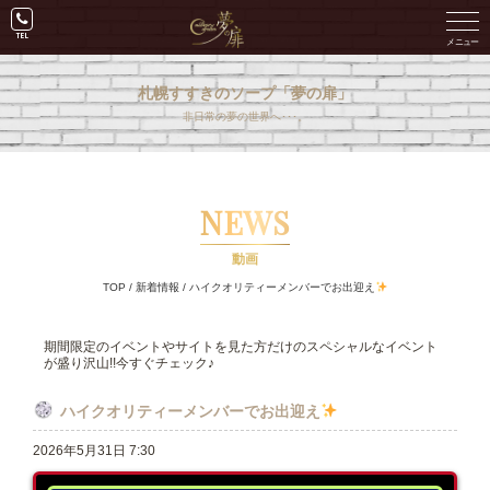
札幌すすきのソープ「夢の扉」
非日常の夢の世界へ･･･。
NEWS
動画
TOP
/
新着情報
/
ハイクオリティーメンバーでお出迎え
期間限定のイベントやサイトを見た方だけのスペシャルなイベント
が盛り沢山!!今すぐチェック♪
ハイクオリティーメンバーでお出迎え
2026年5月31日 7:30