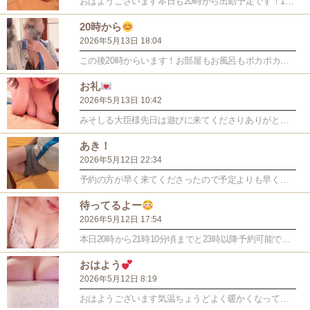
おはようございます本日も20時から出勤予定です！1日のご褒美...
20時から
2026年5月13日 18:04
この後20時からいます！お部屋もお風呂もポカポカにしておくね...
お礼
2026年5月13日 10:42
みそしる大臣様先日は遊びに来てくださりありがとうございました...
あき！
2026年5月12日 22:34
予約の方が早く来てくださったので予定よりも早くご案内いけます...
待ってるよー
2026年5月12日 17:54
本日20時から21時10分頃までと23時以降予約可能です！仕...
おはよう︎
2026年5月12日 8:19
おはようございます気温ちょうどよく暖かくなってきてて幸せな気...