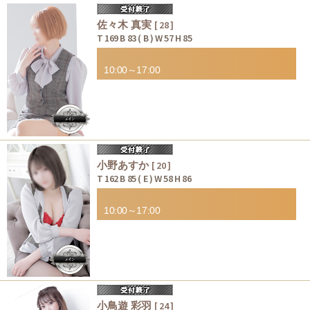
佐々木 真実
[ 28 ]
T 169 B 83 ( B ) W 57 H 85
10:00～17:00
小野あすか
[ 20 ]
T 162 B 85 ( E ) W 58 H 86
10:00～17:00
小鳥遊 彩羽
[ 24 ]