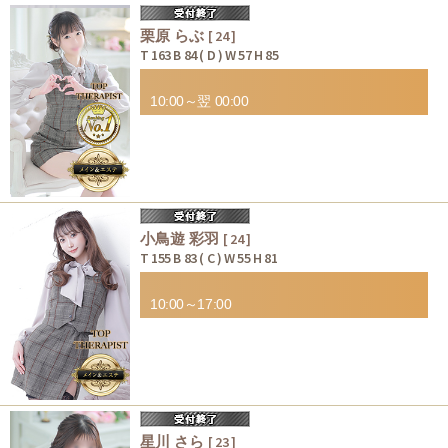
栗原 らぶ
[ 24 ]
T 163 B 84 ( D ) W 57 H 85
10:00～翌 00:00
小鳥遊 彩羽
[ 24 ]
T 155 B 83 ( C ) W 55 H 81
10:00～17:00
星川 さら
[ 23 ]