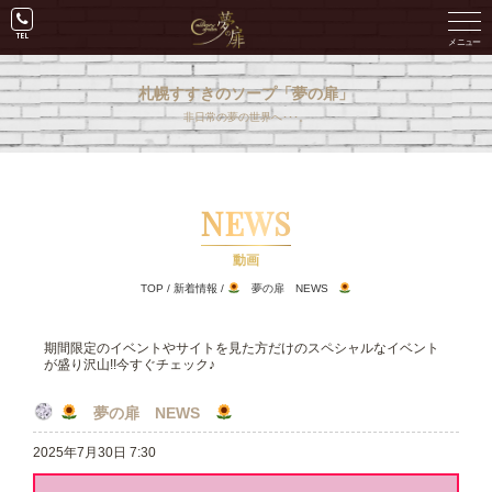
札幌すすきのソープ「夢の扉」
非日常の夢の世界へ･･･。
NEWS
動画
TOP
/
新着情報
/
夢の扉 NEWS
期間限定のイベントやサイトを見た方だけのスペシャルなイベント
が盛り沢山!!今すぐチェック♪
夢の扉 NEWS
2025年7月30日 7:30