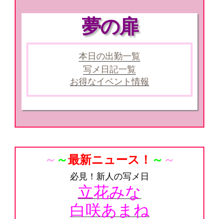
夢の扉
本日の出勤一覧
写メ日記一覧
お得なイベント情報
～
～
最新ニュース！
～
～
必見！新人の写メ日
立花みな
白咲あまね