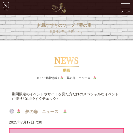
札幌すすきのソープ「夢の扉」
非日常の夢の世界へ･･･。
NEWS
動画
TOP
/
新着情報
/
夢の扉 ニュース
期間限定のイベントやサイトを見た方だけのスペシャルなイベント
が盛り沢山!!今すぐチェック♪
夢の扉 ニュース
2025年7月17日 7:30