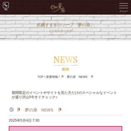
札幌すすきのソープ「夢の扉」
非日常の夢の世界へ･･･。
NEWS
動画
TOP
/
新着情報
/
夢の扉 NEWS
期間限定のイベントやサイトを見た方だけのスペシャルなイベント
が盛り沢山!!今すぐチェック♪
夢の扉 NEWS
2025年5月4日 7:30