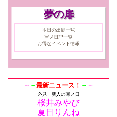
夢の扉
本日の出勤一覧
写メ日記一覧
お得なイベント情報
～
～
最新ニュース！
～
～
必見！新人の写メ日
桜井みやび
夏目りんね