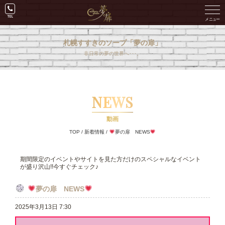
札幌すすきのソープ「夢の扉」
非日常の夢の世界へ･･･。
NEWS
動画
TOP
/
新着情報
/
夢の扉 NEWS
期間限定のイベントやサイトを見た方だけのスペシャルなイベント
が盛り沢山!!今すぐチェック♪
夢の扉 NEWS
2025年3月13日 7:30