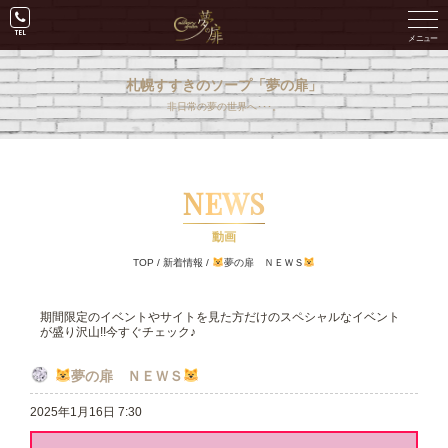
札幌すすきのソープ「夢の扉」
非日常の夢の世界へ･･･。
NEWS
動画
TOP
/
新着情報
/
夢の扉 ＮＥＷＳ
期間限定のイベントやサイトを見た方だけのスペシャルなイベント
が盛り沢山!!今すぐチェック♪
夢の扉 ＮＥＷＳ
2025年1月16日 7:30