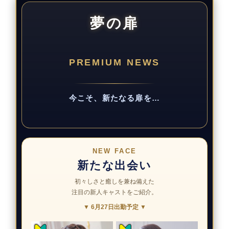
夢の扉
PREMIUM NEWS
今こそ、新たなる扉を…
NEW FACE
新たな出会い
初々しさと癒しを兼ね備えた
注目の新人キャストをご紹介。
▼ 6月27日出勤予定 ▼