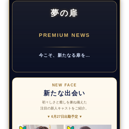
夢の扉
PREMIUM NEWS
今こそ、新たなる扉を…
NEW FACE
新たな出会い
初々しさと癒しを兼ね備えた
注目の新人キャストをご紹介。
▼ 6月27日出勤予定 ▼