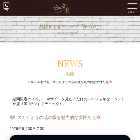
札幌すすきのソープ「夢の扉」
非日常の夢の世界へ･･･。
NEWS
動画
TOP
/
新着情報
/
スカピオサの花の様な魅力的な女性たち
期間限定のイベントやサイトを見た方だけのスペシャルなイベント
が盛り沢山!!今すぐチェック♪
スカピオサの花の様な魅力的な女性たち
2026年6月30日 7:30