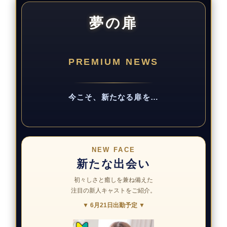
夢の扉
PREMIUM NEWS
今こそ、新たなる扉を…
NEW FACE
新たな出会い
初々しさと癒しを兼ね備えた
注目の新人キャストをご紹介。
▼ 6月21日出勤予定 ▼