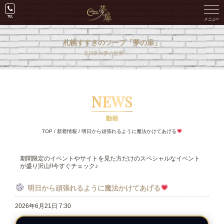
札幌すすきのソープ「夢の扉」
非日常の夢の世界へ･･･。
NEWS
動画
TOP
/
新着情報
/
明日から頑張れるように魔法かけてあげる
期間限定のイベントやサイトを見た方だけのスペシャルなイベント
が盛り沢山!!今すぐチェック♪
明日から頑張れるように魔法かけてあげる
2026年6月21日 7:30