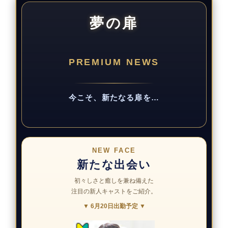
夢の扉
PREMIUM NEWS
今こそ、新たなる扉を…
NEW FACE
新たな出会い
初々しさと癒しを兼ね備えた
注目の新人キャストをご紹介。
▼ 6月20日出勤予定 ▼