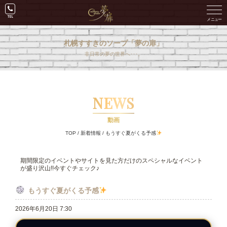
札幌すすきのソープ「夢の扉」
非日常の夢の世界へ･･･。
NEWS
動画
TOP
/
新着情報
/
もうすぐ夏がくる予感
期間限定のイベントやサイトを見た方だけのスペシャルなイベント
が盛り沢山!!今すぐチェック♪
もうすぐ夏がくる予感
2026年6月20日 7:30