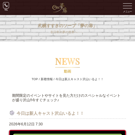
札幌すすきのソープ「夢の扉」
非日常の夢の世界へ･･･。
NEWS
動画
TOP
/
新着情報
/
今日は新人キャスト沢山いるよ！！
期間限定のイベントやサイトを見た方だけのスペシャルなイベント
が盛り沢山!!今すぐチェック♪
今日は新人キャスト沢山いるよ！！
2026年6月12日 7:30