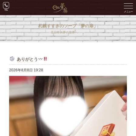
札幌すすきのソープ「夢の扉」
非日常の夢の世界へ･･･。
ありがとう
2026年8月8日 19:28