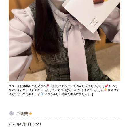
スタートは本指名のお兄さん
今日もこのシリーズの差し入れありがとう
いつも
褒めてくれて、ゆらの変わったところ気づけなかったのは残念だったけど
高頻度で
会えてとっても嬉しいよ
いつも楽しい時間を本当にありが […]
ご褒美
2026年8月8日 17:20