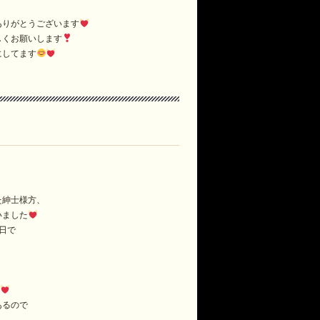
ありがとうございます
しくお願いします
にしてます
た紳士様方、
いました
日で
あるので