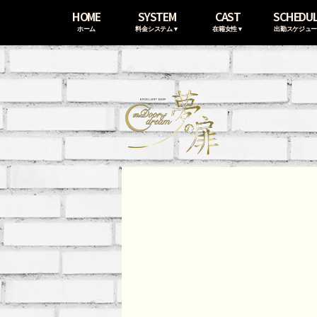
HOME
SYSTEM
CAST
SCHEDU
ホーム
料金システム▼
在籍女性▼
出勤スケジュ