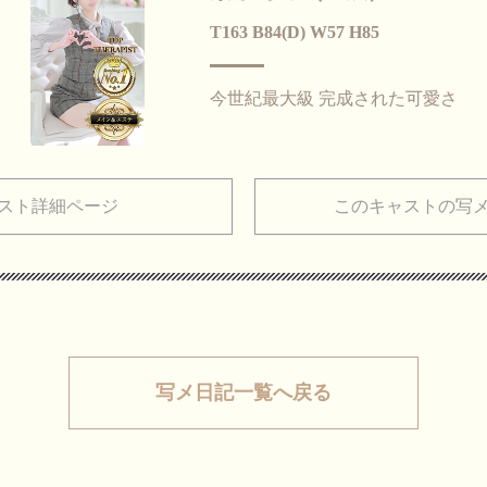
T163 B84(D) W57 H85
今世紀最大級 完成された可愛さ
スト詳細ページ
このキャストの写
写メ日記一覧へ戻る