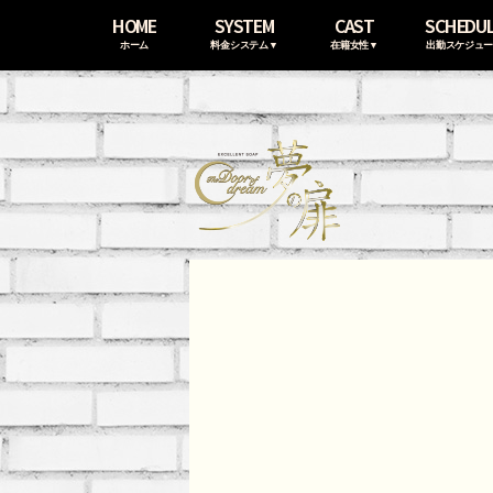
HOME
SYSTEM
CAST
SCHEDU
ホーム
料金システム▼
在籍女性▼
出勤スケジュ