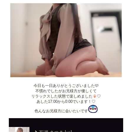
今日も一日ありがとうございました🩷
不慣れでしたがお兄様方が優しくて
リラックスした状態で楽しめました
♡
あした17:00から0:00でいます！♡
色んなお兄様方に会いたいです