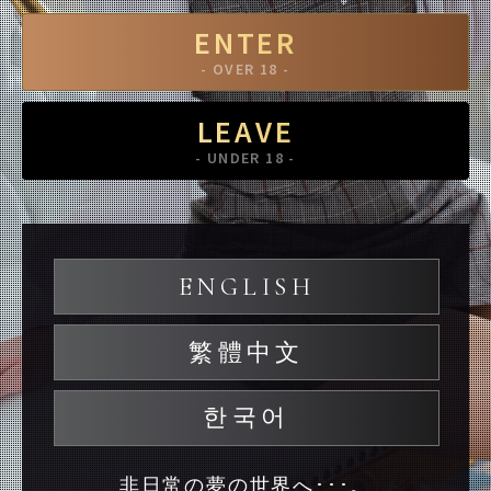
ENTER
- OVER 18 -
LEAVE
- UNDER 18 -
ENGLISH
繁體中文
한국어
非日常の夢の世界へ･･･。