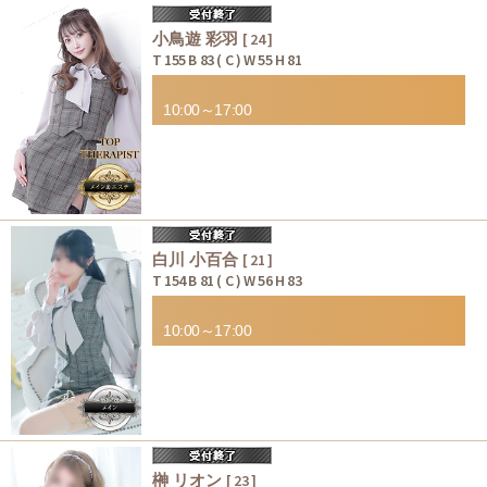
小鳥遊 彩羽
[ 24 ]
T 155 B 83 ( C ) W 55 H 81
10:00～17:00
白川 小百合
[ 21 ]
T 154 B 81 ( C ) W 56 H 83
10:00～17:00
榊 リオン
[ 23 ]