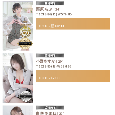
栗原 らぶ
[ 24 ]
T 163 B 84 ( D ) W 57 H 85
10:00～翌 00:00
小野あすか
[ 20 ]
T 162 B 85 ( E ) W 58 H 86
10:00～17:00
白咲 あまね
[ 21 ]