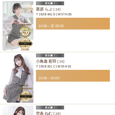
栗原 らぶ
[ 24 ]
T 163 B 84 ( D ) W 57 H 85
10:00～翌 00:00
小鳥遊 彩羽
[ 24 ]
T 155 B 83 ( C ) W 55 H 81
10:00～20:00
空条 ねむ
[ 24 ]