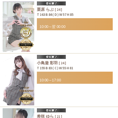
栗原 らぶ
[ 24 ]
T 163 B 84 ( D ) W 57 H 85
10:00～翌 00:00
小鳥遊 彩羽
[ 24 ]
T 155 B 83 ( C ) W 55 H 81
10:00～17:00
希咲 ゆら
[ 21 ]