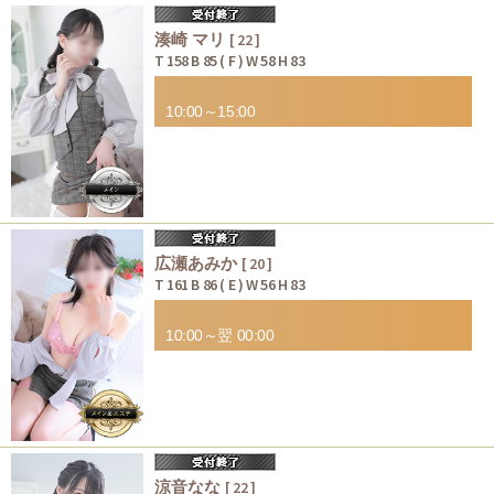
湊崎 マリ
[ 22 ]
T 158 B 85 ( F ) W 58 H 83
10:00～15:00
広瀬あみか
[ 20 ]
T 161 B 86 ( E ) W 56 H 83
10:00～翌 00:00
涼音なな
[ 22 ]