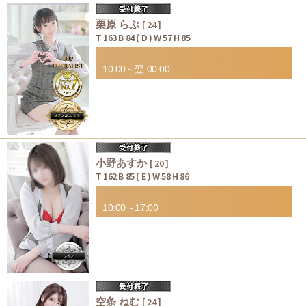
栗原 らぶ
[ 24 ]
T 163 B 84 ( D ) W 57 H 85
10:00～翌 00:00
小野あすか
[ 20 ]
T 162 B 85 ( E ) W 58 H 86
10:00～17:00
空条 ねむ
[ 24 ]