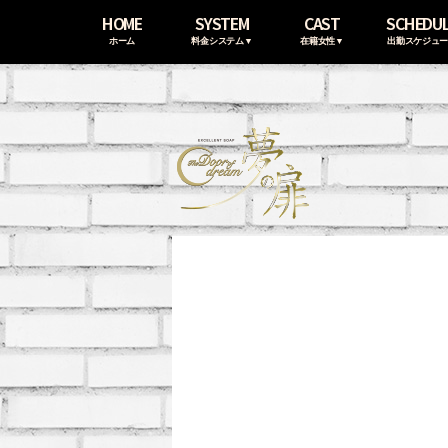
HOME
SYSTEM
CAST
SCHEDU
ホーム
料金システム▼
在籍女性▼
出勤スケジュ