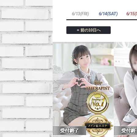
6/13(FRI)
6/14(SAT)
6/15
«
前の10日へ