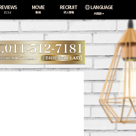
REVIEWS
MOVIE
RECRUIT
LANGUAGE
口コミ
動画
求人情報
外国語▼