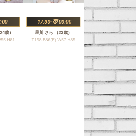
:00
17:30-翌 00:00
24歳）
星川 さら （23歳）
W55 H81
T158 B86(E) W57 H85