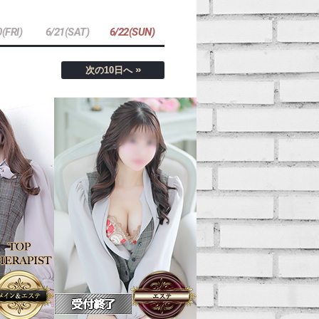
0(FRI)
6/21(SAT)
6/22(SUN)
»
次の10日へ