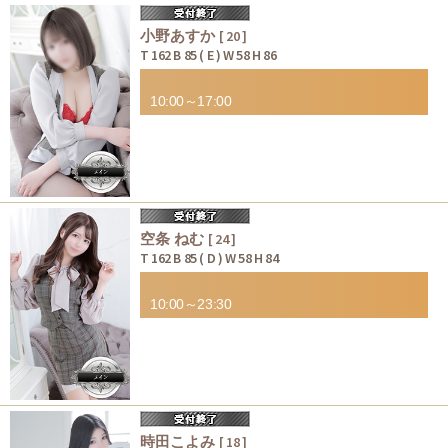
小野あすか
[ 20 ]
T 162 B 85 ( E ) W 58 H 86
10:00～17:00
空条 ねむ
[ 24 ]
T 162 B 85 ( D ) W 58 H 84
10:00～23:30
時田こよみ
[ 18 ]