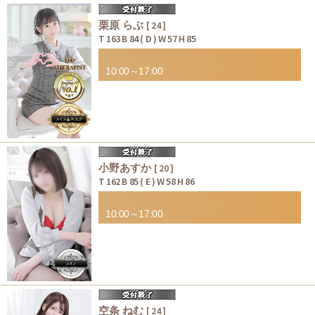
栗原 らぶ
[ 24 ]
T 163 B 84 ( D ) W 57 H 85
10:00～17:00
小野あすか
[ 20 ]
T 162 B 85 ( E ) W 58 H 86
10:00～17:00
空条 ねむ
[ 24 ]