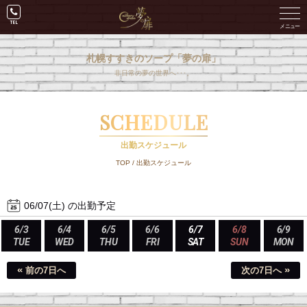
札幌すすきのソープ「夢の扉」
非日常の夢の世界へ･･･。
SCHEDULE
出勤スケジュール
TOP
/
出勤スケジュール
06/07(土) の出勤予定
6/3
6/4
6/5
6/6
6/7
6/8
6/9
TUE
WED
THU
FRI
SAT
SUN
MON
«
»
前の7日へ
次の7日へ