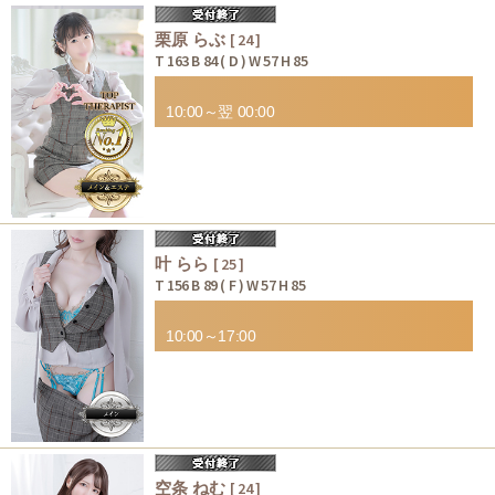
栗原 らぶ
[ 24 ]
T 163 B 84 ( D ) W 57 H 85
10:00～翌 00:00
叶 らら
[ 25 ]
T 156 B 89 ( F ) W 57 H 85
10:00～17:00
空条 ねむ
[ 24 ]