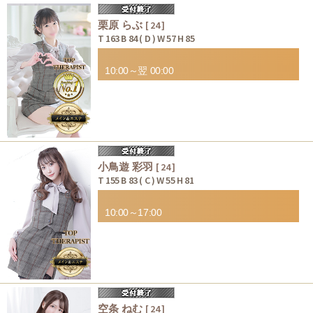
栗原 らぶ
[ 24 ]
T 163 B 84 ( D ) W 57 H 85
10:00～翌 00:00
小鳥遊 彩羽
[ 24 ]
T 155 B 83 ( C ) W 55 H 81
10:00～17:00
空条 ねむ
[ 24 ]