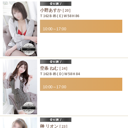
小野あすか
[ 20 ]
T 162 B 85 ( E ) W 58 H 86
10:00～17:00
空条 ねむ
[ 24 ]
T 162 B 85 ( D ) W 58 H 84
10:00～17:00
榊 リオン
[ 23 ]