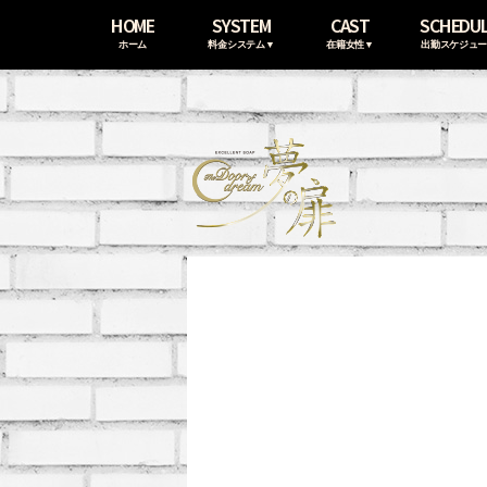
HOME
SYSTEM
CAST
SCHEDU
ホーム
料金システム▼
在籍女性▼
出勤スケジュ