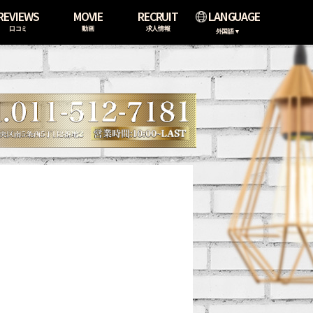
REVIEWS
MOVIE
RECRUIT
LANGUAGE
口コミ
動画
求人情報
外国語▼