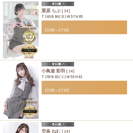
栗原 らぶ
[ 24 ]
T 163 B 84 ( D ) W 57 H 85
10:00～17:00
小鳥遊 彩羽
[ 24 ]
T 155 B 83 ( C ) W 55 H 81
10:00～17:00
空条 ねむ
[ 24 ]