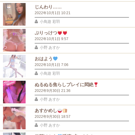
じんわり……
2022年10月1日 10:21
小鳥遊 彩羽
ぷりっけつ
2022年10月1日 9:57
小野 あすか
おはよう
2022年10月1日 7:06
小鳥遊 彩羽
ぬるぬる焦らしプレイに悶絶
2022年9月30日 21:36
小野 あすか
あすかめし
2022年9月30日 18:57
小野 あすか