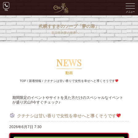
札幌すすきのソープ「夢の扉」
非日常の夢の世界へ･･･。
NEWS
動画
TOP
/
新着情報
/
クチナシは甘い香りで女性を幸せへと導くそうです
期間限定のイベントやサイトを見た方だけのスペシャルなイベント
が盛り沢山!!今すぐチェック♪
クチナシは甘い香りで女性を幸せへと導くそうです
2026年6月7日 7:30