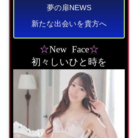
夢の扉NEWS
新たな出会いを貴方へ
☆
☆
New Face
初々しいひと時を