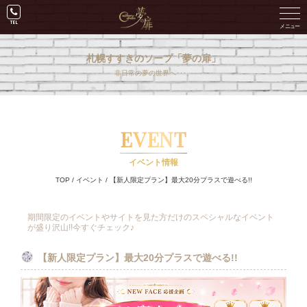
札幌すすきのソープ「夢の扉」
非日常の夢の世界へ･･･。
EVENT
イベント情報
TOP
/
イベント
/
【新人限定プラン】最大20分プラスで遊べる!!
期間限定のイベントやサイトを見た方だけのスペシャルなイベント
が盛り沢山!!今すぐチェック♪
【新人限定プラン】最大20分プラスで遊べる!!