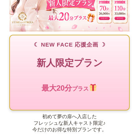
☾ NEW FACE 応援企画 ☽
新人限定プラン
最大20分
プラス
初めて夢の扉へ入店した
フレッシュな新人キャスト限定♪
今だけのお得な特別プランです。