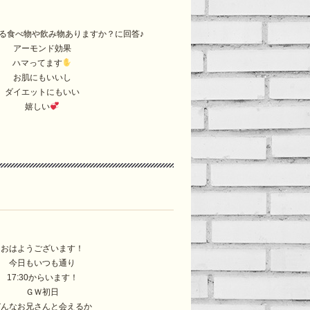
る食べ物や飲み物ありますか？に回答♪
アーモンド効果
ハマってます
お肌にもいいし
ダイエットにもいい
嬉しい
！
おはようございます！
今日もいつも通り
17:30からいます！
ＧＷ初日
どんなお兄さんと会えるか