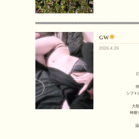
GW
2026.4.26
シフト
大型
時期