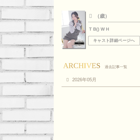
（歳）
T B() W H
キャスト詳細ページへ
ARCHIVES
過去記事一覧
2026年05月