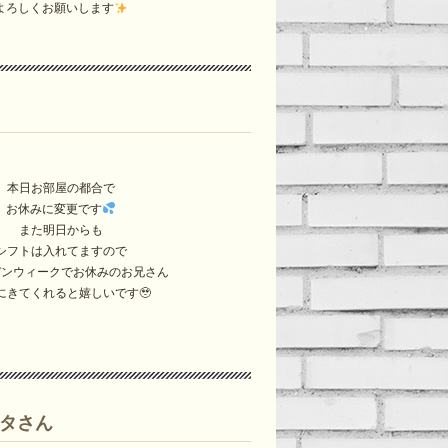
よろしくお願いします
本日お部屋の都合で
お休みに変更です
また明日からも
シフトは入れてますので
デンウィークでお休みのお兄さん
にきてくれると嬉しいです🥹
カンタさん