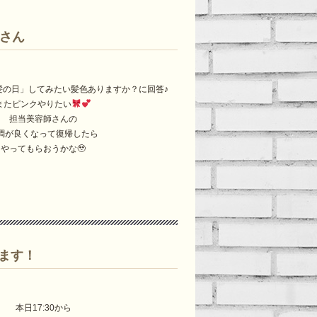
モさん
髪の日」してみたい髪色ありますか？に回答♪
またピンクやりたい
担当美容師さんの
調が良くなって復帰したら
やってもらおうかな🥹
ます！
本日17:30から