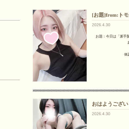
[お題]from:ト
2026.4.30
お題：今日は「派手
体
おはようござい
2026.4.30