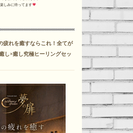
楽しみに待ってます
の疲れを癒すならこれ！全てが
癒し×癒し究極ヒーリングセッ