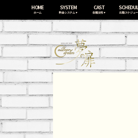
HOME
SYSTEM
CAST
SCHEDU
ホーム
料金システム▼
在籍女性▼
出勤スケジュ