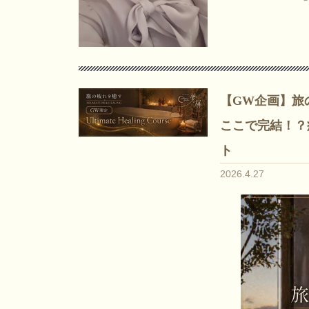
【GW企画】旅
ここで完結！？
ト
2026.4.27