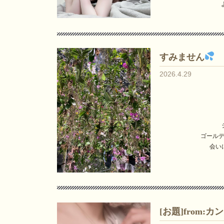
すみません
2026.4.29
ゴール
会い
[お題]from: