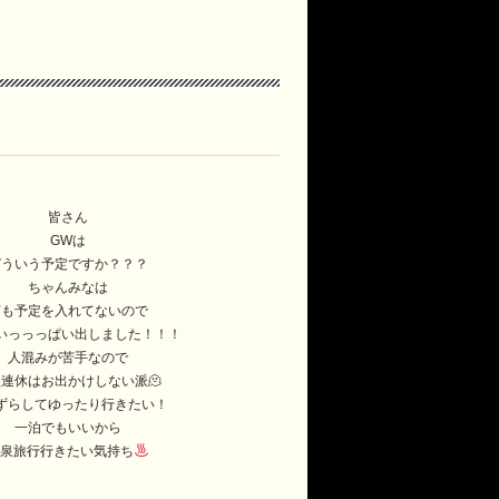
皆さん
GWは
どういう予定ですか？？？
ちゃんみなは
何も予定を入れてないので
いっっっぱい出しました！！！
人混みが苦手なので
連休はお出かけしない派🫠
ずらしてゆったり行きたい！
一泊でもいいから
温泉旅行行きたい気持ち