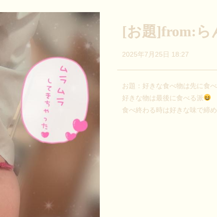
[お題]from
2025年7月25日 18:27
お題：好きな食べ物は先に食べ
好きな物は最後に食べる派
食べ終わる時は好きな味で締