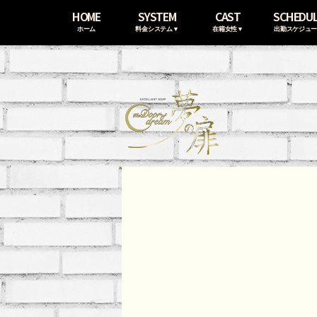
HOME
SYSTEM
CAST
SCHEDU
ホーム
料金システム▼
在籍女性▼
出勤スケジュ