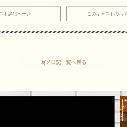
スト詳細ページ
このキャストの写
写メ日記一覧へ戻る