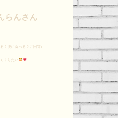
:らんらんさん
る？後に食べる？に回答♪
めくくりたい