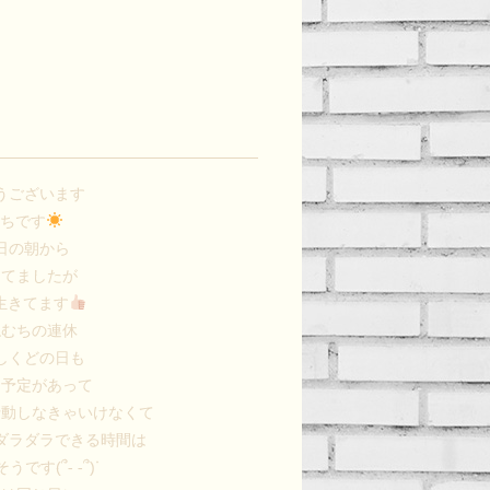
うございます
むちです
日の朝から
してましたが
生きてます
ねむちの連休
しくどの日も
ら予定があって
行動しなきゃいけなくて
ダラダラできる時間は
です(՞- -՞)ᐝ