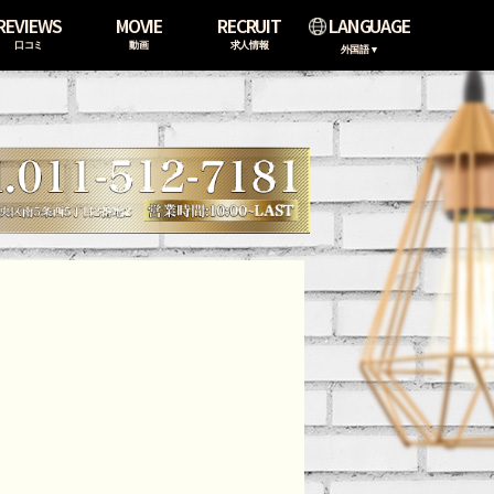
REVIEWS
MOVIE
RECRUIT
LANGUAGE
口コミ
動画
求人情報
外国語▼