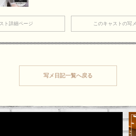
スト詳細ページ
このキャストの写
写メ日記一覧へ戻る