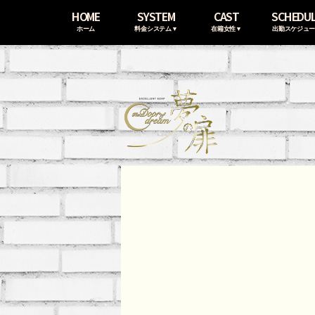
HOME
SYSTEM
CAST
SCHEDU
ホーム
料金システム▼
在籍女性▼
出勤スケジュ