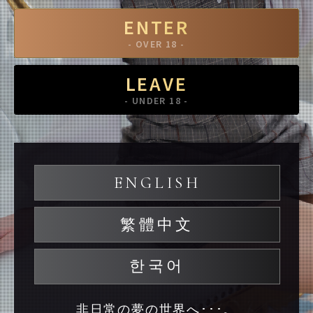
ENTER
- OVER 18 -
LEAVE
- UNDER 18 -
ENGLISH
繁體中文
한국어
非日常の夢の世界へ･･･。