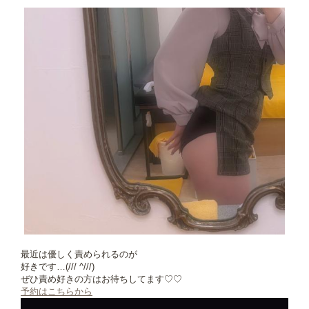
最近は優しく責められるのが
好きです…(/// ^///)
ぜひ責め好きの方はお待ちしてます♡♡
予約はこちらから