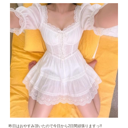
昨日はおやすみ頂いたので今日から2日間頑張りますっ!!