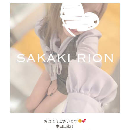
おはようございます
本日出勤！