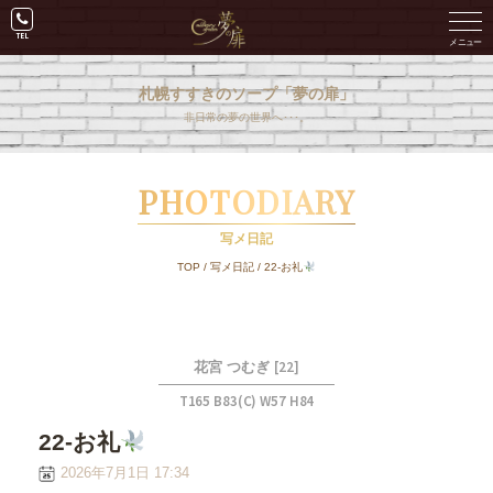
札幌すすきのソープ「夢の扉」
非日常の夢の世界へ･･･。
PHOTODIARY
写メ日記
TOP
/
写メ日記
/
22-お礼
[22]
花宮 つむぎ
T165 B83(C) W57 H84
22-お礼
2026年7月1日 17:34