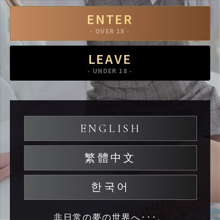
ENTER
- OVER 18 -
LEAVE
- UNDER 18 -
ENGLISH
繁體中文
한국어
非日常の夢の世界へ･･･。