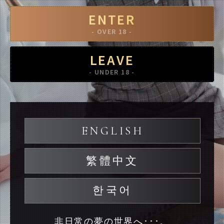
ENTER
- OVER 18 -
LEAVE
- UNDER 18 -
ENGLISH
繁體中文
한국어
非日常の夢の世界へ･･･。